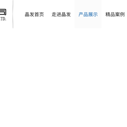
晶发首页
走进晶发
产品展示
精品案例