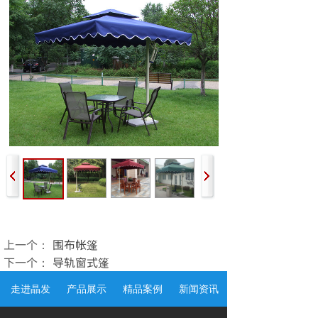
上一个：
围布帐篷
下一个：
导轨窗式篷
走进晶发
产品展示
精品案例
新闻资讯