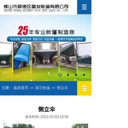
位置：
晶发首页
其它帐篷
侧立伞
>>
>>
侧立伞
发布时间: 2022-03-03 10:56